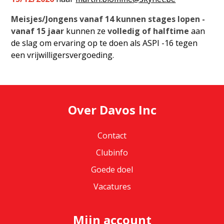
Meisjes/Jongens vanaf 14 kunnen stages lopen -
vanaf 15 jaar
kunnen ze
volledig of halftime
aan
de slag om ervaring op te doen als ASPI -16 tegen
een vrijwilligersvergoeding.
Over Davos Inc
Contact
Clubinfo
Goede doel
Vacatures
Mijn account