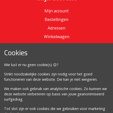
Mijn account
Bestellingen
Adressen
Winkelwagen
Cookies
Omdat het moet
Wie lust er nu geen cookie(s) 😉?
Algemene voorwaarden
Strikt noodzakelijke cookies zijn nodig voor het goed
Cookiebeleid
functioneren van deze website. Die kan je niet weigeren.
Privacybeleid
We maken ook gebruik van analytische cookies. Zo kunnen we
Proclaimer
deze website verbeteren op basis van jouw geanonimiseerd
surfgedrag.
Volg ons
Tot slot zijn er ook cookies die we gebruiken voor marketing