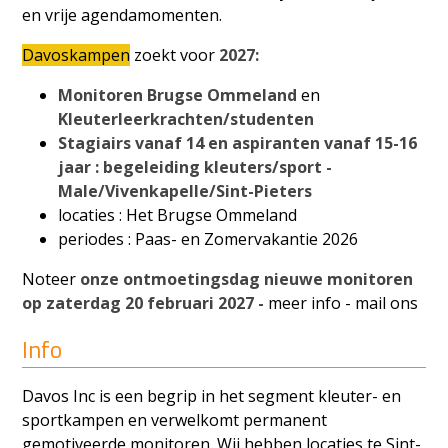
en vrije agendamomenten.
Davoskampen
zoekt voor
2027:
Monitoren Brugse Ommeland
en
Kleuterleerkrachten/studenten
Stagiairs vanaf 14 en aspiranten vanaf 15-16
jaar : begeleiding kleuters/sport -
Male/Vivenkapelle/Sint-Pieters
locaties : Het Brugse Ommeland
periodes : Paas- en Zomervakantie 2026
Noteer
onze ontmoetingsdag nieuwe monitoren
op zaterdag 20 februari 2027 -
meer info - mail ons
Info
Davos Inc is een begrip in het segment kleuter- en
sportkampen en verwelkomt permanent
gemotiveerde monitoren. Wij hebben locaties te Sint-